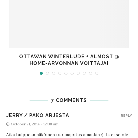
OTTAWAN WINTERLUDE + ALMOST @
HOME-ARVONNAN VOITTAJA!
7 COMMENTS
JERRY / PAKO ARJESTA
REPLY
October 21, 2014 - 12:38 am
Aika hulppean näköinen tuo majoitus ainankin :). Ja ei se ole