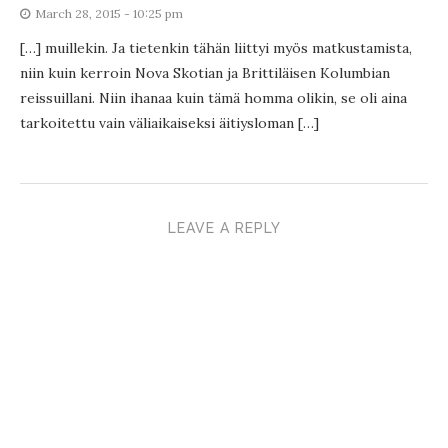
March 28, 2015 - 10:25 pm
[…] muillekin. Ja tietenkin tähän liittyi myös matkustamista,
niin kuin kerroin Nova Skotian ja Brittiläisen Kolumbian
reissuillani. Niin ihanaa kuin tämä homma olikin, se oli aina
tarkoitettu vain väliaikaiseksi äitiysloman […]
LEAVE A REPLY