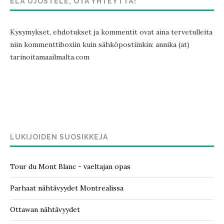
ELÄ UJOSTELE, OTA YHTEYTTÄ!
Kysymykset, ehdotukset ja kommentit ovat aina tervetulleita
niin kommenttiboxiin kuin sähköpostiinkin: annika (at)
tarinoitamaailmalta.com
LUKIJOIDEN SUOSIKKEJA
Tour du Mont Blanc - vaeltajan opas
Parhaat nähtävyydet Montrealissa
Ottawan nähtävyydet