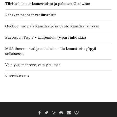
Tiivistelmä matkamessuista ja paluusta Ottawaan
Ranskan parhaat vaellusreitit
Québec - se pala Kanadaa, joka ei ole Kanadaa lainkaan
Euroopan Top 8 - kaupunkini (+ pari inhokkia)
Mikä ihmeen riad ja miksi sinunkin kannattaisi yöpyä
sellaisessa
Vain yksi mantere, vain yksi maa
Viikkokatsaus