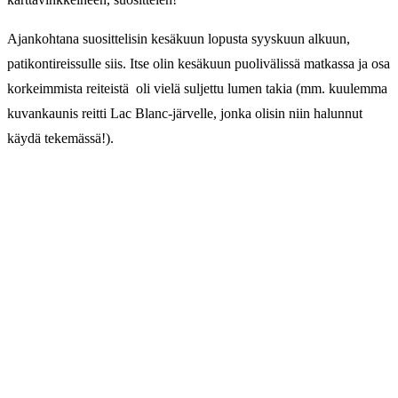
Ajankohtana suosittelisin kesäkuun lopusta syyskuun alkuun,
patikontireissulle siis. Itse olin kesäkuun puolivälissä matkassa ja osa
korkeimmista reiteistä oli vielä suljettu lumen takia (mm. kuulemma
kuvankaunis reitti Lac Blanc-järvelle, jonka olisin niin halunnut
käydä tekemässä!).