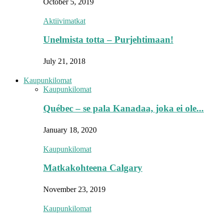
October 5, 2019
Aktiivimatkat
Unelmista totta – Purjehtimaan!
July 21, 2018
Kaupunkilomat
Kaupunkilomat
Québec – se pala Kanadaa, joka ei ole...
January 18, 2020
Kaupunkilomat
Matkakohteena Calgary
November 23, 2019
Kaupunkilomat