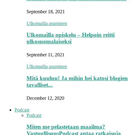
September 18, 2021
Ulkomailla asuminen
Ulkomailla opiskelu – Helpoin reitti
ulkosuomalaiseksi
September 11, 2021
Ulkomailla asuminen
Mitä kuuluu! Ja mihin hei katosi blogien
tavalliset...
December 12, 2020
Podcast
Podcast
Miten me pelastetaan maailma?
VastuullisuusPodcast antaa ratkaisuja