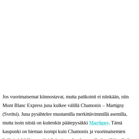
Jos vuorimaisemat kiinnostavat, mutta patikointi ei niinkään, niin
Mont Blanc Express juna kulkee välillä Chamonix – Martigny
(Sveitsi). Juna pysähtelee muutamilla merkittävimmillä asemilla,
mutta isoin niistä on kuitenkin päätepysäkki
Martigny.
Tämä
kaupunki on hieman isompi kuin Chamonix ja vuorimaisemien