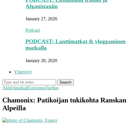
Afganistaniin
January 27, 2020
Podcast
PODCAST: Lanttimatkat & vloggaminen
matkalla
January 20, 2020
Yhteistyö
Aktiivimatkat
Eurooppa
Vaellus
Chamonix: Patikoijan tukikohta Ranskan
Alpeilla