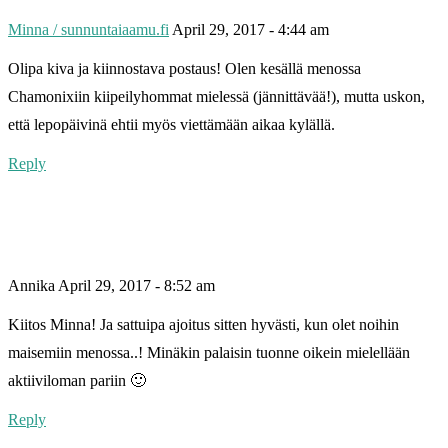
Minna / sunnuntaiaamu.fi
April 29, 2017 - 4:44 am
Olipa kiva ja kiinnostava postaus! Olen kesällä menossa
Chamonixiin kiipeilyhommat mielessä (jännittävää!), mutta uskon,
että lepopäivinä ehtii myös viettämään aikaa kylällä.
Reply
Annika
April 29, 2017 - 8:52 am
Kiitos Minna! Ja sattuipa ajoitus sitten hyvästi, kun olet noihin
maisemiin menossa..! Minäkin palaisin tuonne oikein mielellään
aktiiviloman pariin 🙂
Reply