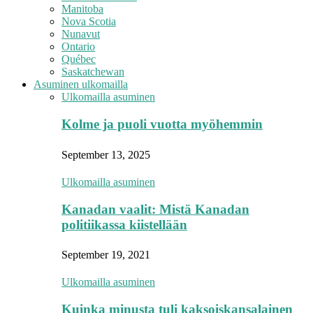
Manitoba
Nova Scotia
Nunavut
Ontario
Québec
Saskatchewan
Asuminen ulkomailla
Ulkomailla asuminen
Kolme ja puoli vuotta myöhemmin
September 13, 2025
Ulkomailla asuminen
Kanadan vaalit: Mistä Kanadan
politiikassa kiistellään
September 19, 2021
Ulkomailla asuminen
Kuinka minusta tuli kaksoiskansalainen