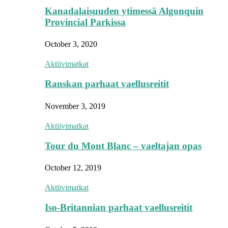
Kanadalaisuuden ytimessä Algonquin
Provincial Parkissa
October 3, 2020
Aktiivimatkat
Ranskan parhaat vaellusreitit
November 3, 2019
Aktiivimatkat
Tour du Mont Blanc – vaeltajan opas
October 12, 2019
Aktiivimatkat
Iso-Britannian parhaat vaellusreitit