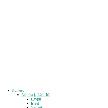
Kohteet
Afrikka ja Lähi-Itä
Egypti
Israel
Jordania