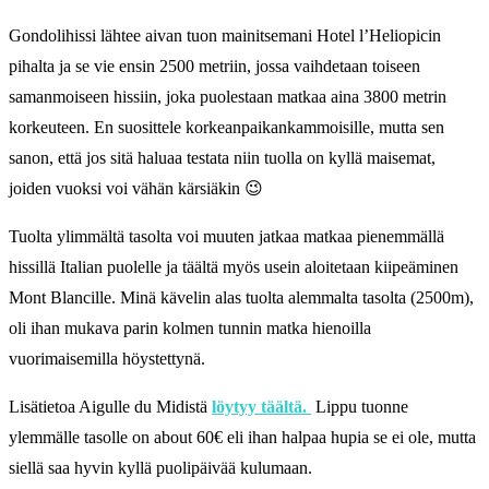
Gondolihissi lähtee aivan tuon mainitsemani Hotel l’Heliopicin
pihalta ja se vie ensin 2500 metriin, jossa vaihdetaan toiseen
samanmoiseen hissiin, joka puolestaan matkaa aina 3800 metrin
korkeuteen. En suosittele korkeanpaikankammoisille, mutta sen
sanon, että jos sitä haluaa testata niin tuolla on kyllä maisemat,
joiden vuoksi voi vähän kärsiäkin 😉
Tuolta ylimmältä tasolta voi muuten jatkaa matkaa pienemmällä
hissillä Italian puolelle ja täältä myös usein aloitetaan kiipeäminen
Mont Blancille. Minä kävelin alas tuolta alemmalta tasolta (2500m),
oli ihan mukava parin kolmen tunnin matka hienoilla
vuorimaisemilla höystettynä.
Lisätietoa Aigulle du Midistä
löytyy täältä.
Lippu tuonne
ylemmälle tasolle on about 60€ eli ihan halpaa hupia se ei ole, mutta
siellä saa hyvin kyllä puolipäivää kulumaan.