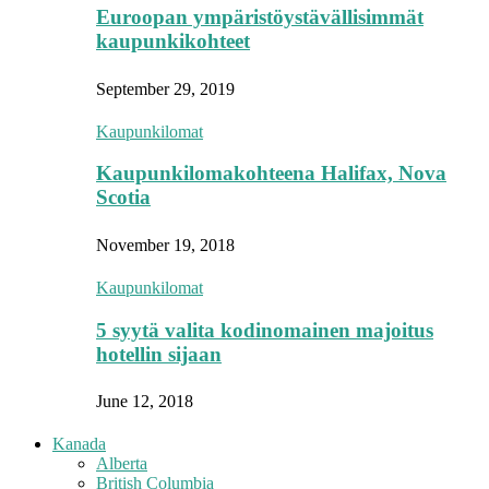
Euroopan ympäristöystävällisimmät
kaupunkikohteet
September 29, 2019
Kaupunkilomat
Kaupunkilomakohteena Halifax, Nova
Scotia
November 19, 2018
Kaupunkilomat
5 syytä valita kodinomainen majoitus
hotellin sijaan
June 12, 2018
Kanada
Alberta
British Columbia