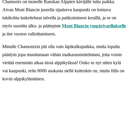
Chamonix on monelle Ranskan Alppien kävijälle tuttu paikka.
Aivan Mont Blancin juurella sijaitseva kaupunki on loistava
tukikohta lasketteluun talvella ja patikoimiseen kesällä, ja se on
myös suosittu alku- ja päätepiste
Mont Blancin ympärivaellukselle
ja itse vuoren valloittamiseen.
Minulle Chamonixin piti olla vain läpikulkupaikka, mutta lopulta
päädyin jopa muuttamaan vähän matkasuunnitelmiani, jotta voisin
viettää enemmän aikaa tässä alppikylässä! Onko se nyt sitten kylä
vai kaupunki, reilu 8000 asukasta siellä kuitenkin on, mutta fiilis on
kovin alppikylämäinen.