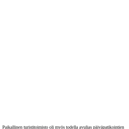
Paikallinen turistitoimisto oli myös todella avulias päiväpatikointien