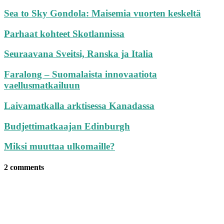
Sea to Sky Gondola: Maisemia vuorten keskeltä
Parhaat kohteet Skotlannissa
Seuraavana Sveitsi, Ranska ja Italia
Faralong – Suomalaista innovaatiota
vaellusmatkailuun
Laivamatkalla arktisessa Kanadassa
Budjettimatkaajan Edinburgh
Miksi muuttaa ulkomaille?
2 comments