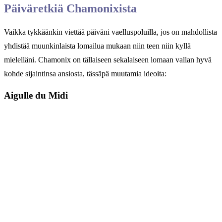
Päiväretkiä Chamonixista
Vaikka tykkäänkin viettää päiväni vaelluspoluilla, jos on mahdollista
yhdistää muunkinlaista lomailua mukaan niin teen niin kyllä
mielelläni. Chamonix on tällaiseen sekalaiseen lomaan vallan hyvä
kohde sijaintinsa ansiosta, tässäpä muutamia ideoita:
Aigulle du Midi