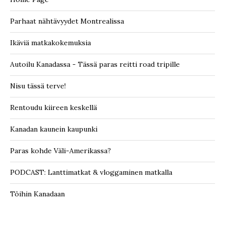
Parhaat nähtävyydet Montrealissa
Ikäviä matkakokemuksia
Autoilu Kanadassa - Tässä paras reitti road tripille
Nisu tässä terve!
Rentoudu kiireen keskellä
Kanadan kaunein kaupunki
Paras kohde Väli-Amerikassa?
PODCAST: Lanttimatkat & vloggaminen matkalla
Töihin Kanadaan