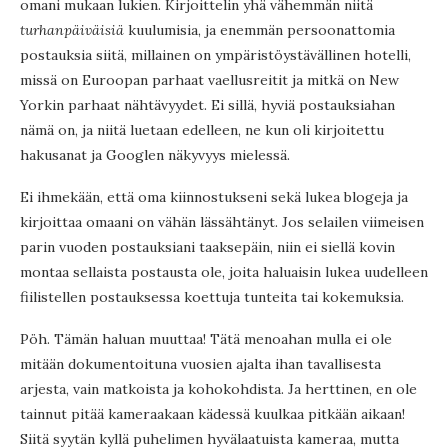
omani mukaan lukien. Kirjoittelin yhä vähemmän niitä
turhanpäiväisiä
kuulumisia, ja enemmän persoonattomia
postauksia siitä, millainen on ympäristöystävällinen hotelli,
missä on Euroopan parhaat vaellusreitit ja mitkä on New
Yorkin parhaat nähtävyydet. Ei sillä, hyviä postauksiahan
nämä on, ja niitä luetaan edelleen, ne kun oli kirjoitettu
hakusanat ja Googlen näkyvyys mielessä.
Ei ihmekään, että oma kiinnostukseni sekä lukea blogeja ja
kirjoittaa omaani on vähän lässähtänyt. Jos selailen viimeisen
parin vuoden postauksiani taaksepäin, niin ei siellä kovin
montaa sellaista postausta ole, joita haluaisin lukea uudelleen
fiilistellen postauksessa koettuja tunteita tai kokemuksia.
Pöh. Tämän haluan muuttaa! Tätä menoahan mulla ei ole
mitään dokumentoituna vuosien ajalta ihan tavallisesta
arjesta, vain matkoista ja kohokohdista. Ja herttinen, en ole
tainnut pitää kameraakaan kädessä kuulkaa pitkään aikaan!
Siitä syytän kyllä puhelimen hyvälaatuista kameraa, mutta