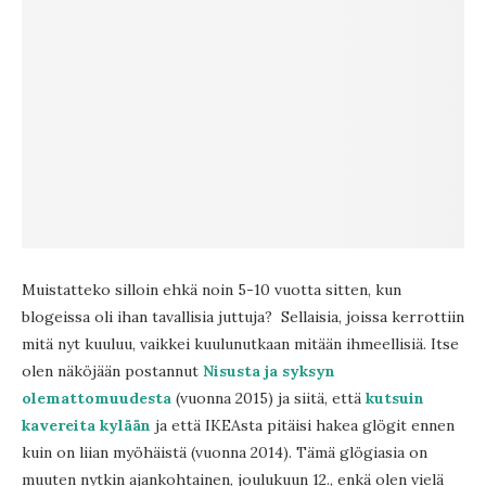
Muistatteko silloin ehkä noin 5-10 vuotta sitten, kun
blogeissa oli ihan tavallisia juttuja? Sellaisia, joissa kerrottiin
mitä nyt kuuluu, vaikkei kuulunutkaan mitään ihmeellisiä. Itse
olen näköjään postannut
Nisusta ja syksyn
olemattomuudesta
(vuonna 2015) ja siitä, että
kutsuin
kavereita kylään
ja että IKEAsta pitäisi hakea glögit ennen
kuin on liian myöhäistä (vuonna 2014). Tämä glögiasia on
muuten nytkin ajankohtainen, joulukuun 12., enkä olen vielä