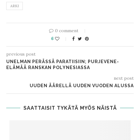
ARKI
0 comment
6
previous post
UNELMAN PERÄSSÄ PARATIISIIN; PURJEVENE-
ELÄMÄÄ RANSKAN POLYNESIASSA
next post
UUDEN ÄÄRELLÄ UUDEN VUODEN ALUSSA
SAATTAISIT TYKÄTÄ MYÖS NÄISTÄ