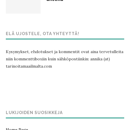
ELÄ UJOSTELE, OTA YHTEYTTÄ!
Kysymykset, ehdotukset ja kommentit ovat aina tervetulleita
niin kommenttiboxiin kuin sähköpostiinkin: annika (at)
tarinoitamaailmalta.com
LUKIJOIDEN SUOSIKKEJA
Home Page