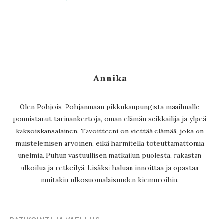
Annika
Olen Pohjois-Pohjanmaan pikkukaupungista maailmalle
ponnistanut tarinankertoja, oman elämän seikkailija ja ylpeä
kaksoiskansalainen. Tavoitteeni on viettää elämää, joka on
muistelemisen arvoinen, eikä harmitella toteuttamattomia
unelmia. Puhun vastuullisen matkailun puolesta, rakastan
ulkoilua ja retkeilyä. Lisäksi haluan innoittaa ja opastaa
muitakin ulkosuomalaisuuden kiemuroihin.