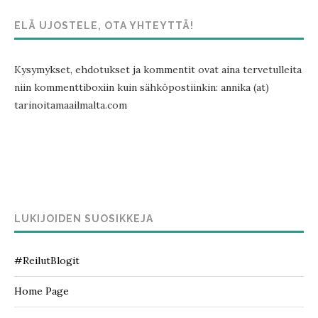
ELÄ UJOSTELE, OTA YHTEYTTÄ!
Kysymykset, ehdotukset ja kommentit ovat aina tervetulleita
niin kommenttiboxiin kuin sähköpostiinkin: annika (at)
tarinoitamaailmalta.com
LUKIJOIDEN SUOSIKKEJA
#ReilutBlogit
Home Page