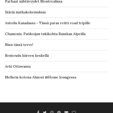
Parhaat nähtävyydet Montrealissa
Ikäviä matkakokemuksia
Autoilu Kanadassa - Tässä paras reitti road tripille
Chamonix: Patikoijan tukikohta Ranskan Alpeilla
Nisu tässä terve!
Rentoudu kiireen keskellä
Arki Ottawassa
Melkein kotona Almost @Home loungessa