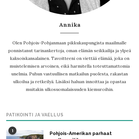
Annika
Olen Pohjois-Pohjanmaan pikkukaupungista maailmalle
ponnistanut tarinankertoja, oman elämän seikkailija ja ylpeä
kaksoiskansalainen. Tavoitteeni on viettää elämää, joka on
muistelemisen arvoinen, eikä harmitella toteuttamattomia
unelmia. Puhun vastuullisen matkailun puolesta, rakastan
ulkoilua ja retkeilyä. Lisäksi haluan innoittaa ja opastaa
muitakin ulkosuomalaisuuden kiemuroihin.
PATIKOINTI JA VAELLUS
1
Pohjois-Amerikan parhaat