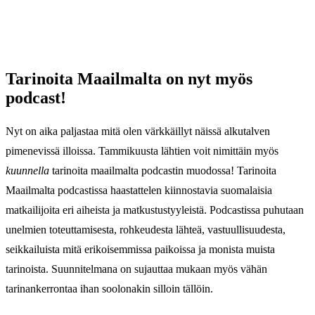
Tarinoita Maailmalta on nyt myös
podcast!
Nyt on aika paljastaa mitä olen värkkäillyt näissä alkutalven
pimenevissä illoissa. Tammikuusta lähtien voit nimittäin myös
kuunnella
tarinoita maailmalta podcastin muodossa! Tarinoita
Maailmalta podcastissa haastattelen kiinnostavia suomalaisia
matkailijoita eri aiheista ja matkustustyyleistä. Podcastissa puhutaan
unelmien toteuttamisesta, rohkeudesta lähteä, vastuullisuudesta,
seikkailuista mitä erikoisemmissa paikoissa ja monista muista
tarinoista. Suunnitelmana on sujauttaa mukaan myös vähän
tarinankerrontaa ihan soolonakin silloin tällöin.