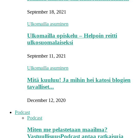
September 18, 2021
Ulkomailla asuminen
Ulkomailla opiskelu – Helpoin reitti
ulkosuomalaiseksi
September 11, 2021
Ulkomailla asuminen
Mitä kuuluu! Ja mihin hei katosi blogien
tavalliset...
December 12, 2020
Podcast
Podcast
Miten me pelastetaan maailma?
VastuullisuusPodcast antaa ratkaisuja