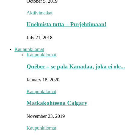
October 5, 2019
Aktiivimatkat
Unelmista totta – Purjehtimaan!
July 21, 2018
Kaupunkilomat
Kaupunkilomat
Québec – se pala Kanadaa, joka ei ole...
January 18, 2020
Kaupunkilomat
Matkakohteena Calgary
November 23, 2019
Kaupunkilomat