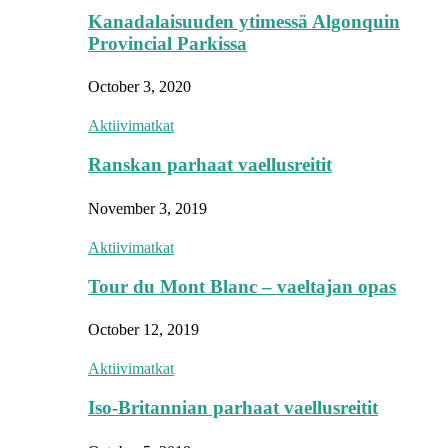
Kanadalaisuuden ytimessä Algonquin
Provincial Parkissa
October 3, 2020
Aktiivimatkat
Ranskan parhaat vaellusreitit
November 3, 2019
Aktiivimatkat
Tour du Mont Blanc – vaeltajan opas
October 12, 2019
Aktiivimatkat
Iso-Britannian parhaat vaellusreitit