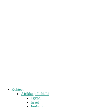
Kohteet
Afrikka ja Lähi-Itä
Egypti
Israel
Jordania