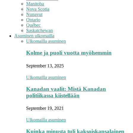
Manitoba
Nova Scotia
Nunavut
Ontario
Québec
Saskatchewan
Asuminen ulkomailla
Ulkomailla asuminen
Kolme ja puoli vuotta myöhemmin
September 13, 2025
Ulkomailla asuminen
Kanadan vaalit: Mistä Kanadan
politiikassa kiistellään
September 19, 2021
Ulkomailla asuminen
Kuinka minusta tuli kaksoiskansalainen