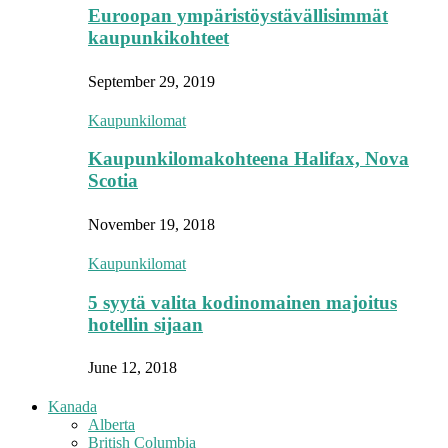
Euroopan ympäristöystävällisimmät
kaupunkikohteet
September 29, 2019
Kaupunkilomat
Kaupunkilomakohteena Halifax, Nova
Scotia
November 19, 2018
Kaupunkilomat
5 syytä valita kodinomainen majoitus
hotellin sijaan
June 12, 2018
Kanada
Alberta
British Columbia