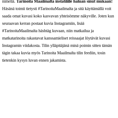
nimellä.
Tarinoita Maailmalta instatilille haluan sinut mukaan!
Häsänä toimii tietysti #TarinoitaMaailmalta ja sitä käyttämällä voit
saada omat kuvasi koko kasvavan yhteisömme näkyville. Joten kun
seuraavan kerran postaat kuvia Instagramiin, lisää
#TarinoitaMaailmalta häshtäg kuvaan, niin matkailua ja
matkatarinoita rakastavat kanssamieliset reissaajat löytävät kuvasi
Instagramin viidakosta. Tilin ylläpitäjänä minä poimin sitten tämän
tägin takaa kuvia myös Tarinoita Maailmalta tilin feediin, tosin
tietenkin kysyn luvan ennen jakamista.