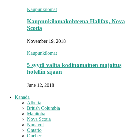
Kaupunkilomat
Kaupunkilomakohteena Halifax, Nova
Scotia
November 19, 2018
Kaupunkilomat
5 syytä valita kodinomainen majoitus
hotellin sijaan
June 12, 2018
Kanada
Alberta
British Columbia
Manitoba
Nova Scotia
Nunavut
Ontario
Québec