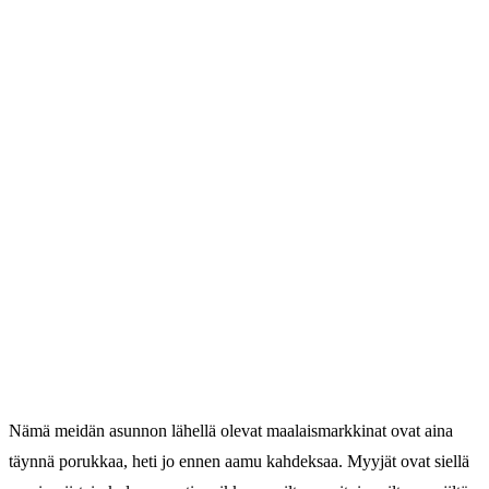
Nämä meidän asunnon lähellä olevat maalaismarkkinat ovat aina
täynnä porukkaa, heti jo ennen aamu kahdeksaa. Myyjät ovat siellä