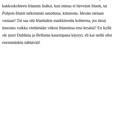
kakkoskohteen Irlannin lisäksi, kun minua ei hirveästi Irlanti, tai
Pohjois-Irlanti tarkemmin sanottuna, kiinnosta. Ideoita otetaan
vastaan! Tai saa sitä Irlantiakin markkinoida kohteena, jos tässä
innostus vaikka viettämään viikon Irlannissa ensi kesänä? En kyllä
ole juuri Dublinia ja Belfastia kauempana käynyt, eli kai siellä olisi
enemmänkin nähtävää!