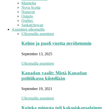
Manitoba
Nova Scotia
Nunavut
Ontario
Québec
Saskatchewan
Asuminen ulkomailla
Ulkomailla asuminen
Kolme ja puoli vuotta myöhemmin
September 13, 2025
Ulkomailla asuminen
Kanadan vaalit: Mistä Kanadan
politiikassa kiistellään
September 19, 2021
Ulkomailla asuminen
Kuinka minusta tuli kaksoiskansalainen