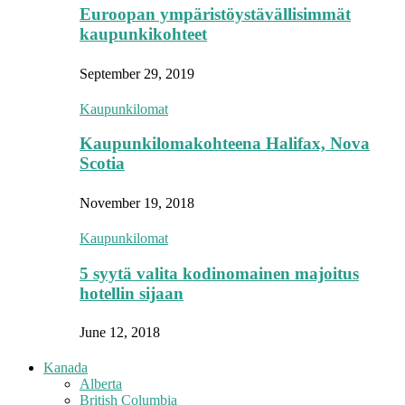
Euroopan ympäristöystävällisimmät
kaupunkikohteet
September 29, 2019
Kaupunkilomat
Kaupunkilomakohteena Halifax, Nova
Scotia
November 19, 2018
Kaupunkilomat
5 syytä valita kodinomainen majoitus
hotellin sijaan
June 12, 2018
Kanada
Alberta
British Columbia