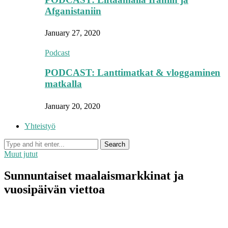
Afganistaniin
January 27, 2020
Podcast
PODCAST: Lanttimatkat & vloggaminen
matkalla
January 20, 2020
Yhteistyö
Muut jutut
Sunnuntaiset maalaismarkkinat ja
vuosipäivän viettoa