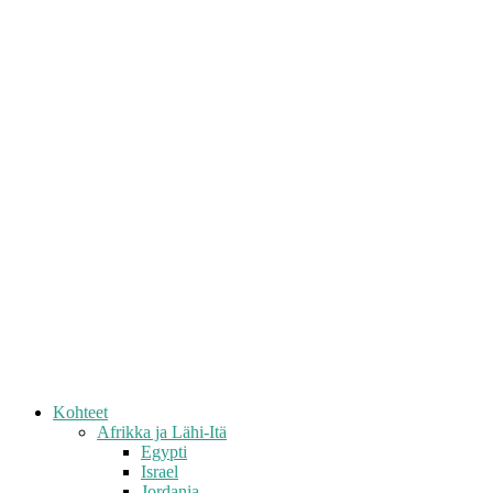
Kohteet
Afrikka ja Lähi-Itä
Egypti
Israel
Jordania