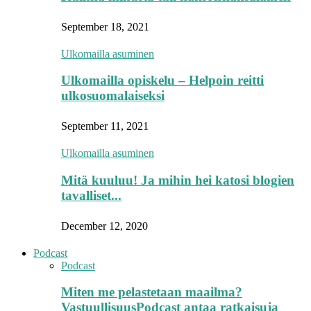
September 18, 2021
Ulkomailla asuminen
Ulkomailla opiskelu – Helpoin reitti
ulkosuomalaiseksi
September 11, 2021
Ulkomailla asuminen
Mitä kuuluu! Ja mihin hei katosi blogien
tavalliset...
December 12, 2020
Podcast
Podcast
Miten me pelastetaan maailma?
VastuullisuusPodcast antaa ratkaisuja