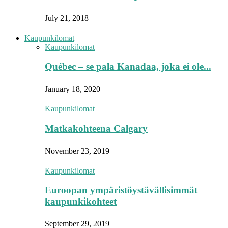
July 21, 2018
Kaupunkilomat
Kaupunkilomat
Québec – se pala Kanadaa, joka ei ole...
January 18, 2020
Kaupunkilomat
Matkakohteena Calgary
November 23, 2019
Kaupunkilomat
Euroopan ympäristöystävällisimmät
kaupunkikohteet
September 29, 2019