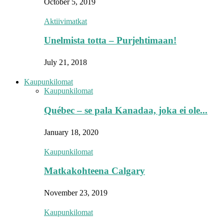
October 5, 2019
Aktiivimatkat
Unelmista totta – Purjehtimaan!
July 21, 2018
Kaupunkilomat
Kaupunkilomat
Québec – se pala Kanadaa, joka ei ole...
January 18, 2020
Kaupunkilomat
Matkakohteena Calgary
November 23, 2019
Kaupunkilomat