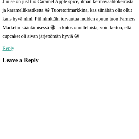
Juu se on just tuo Caramel Apple spice, ilman kermavaahtokerrosta
ja karamellikastiketta 😀 Tuoretorimarkkina, kas siinähän olis ollut
kans hyvä nimi. Piti nimittäin turvautua muiden apuun tuon Farmers
Marketin kääntämisessä 😀 Ja kiitos onnitteluista, voin kertoa, että
cupcaket oli aivan järjettömän hyviä 😛
Reply
Leave a Reply