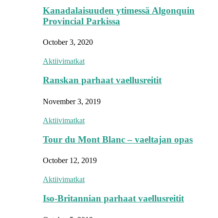
Kanadalaisuuden ytimessä Algonquin
Provincial Parkissa
October 3, 2020
Aktiivimatkat
Ranskan parhaat vaellusreitit
November 3, 2019
Aktiivimatkat
Tour du Mont Blanc – vaeltajan opas
October 12, 2019
Aktiivimatkat
Iso-Britannian parhaat vaellusreitit