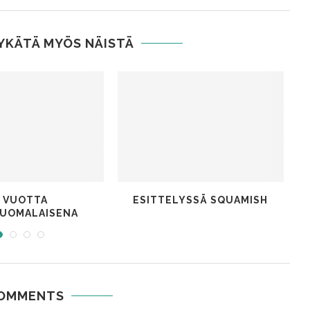
TYKÄTÄ MYÖS NÄISTÄ
6 VUOTTA
ESITTELYSSÄ SQUAMISH
K
UOMALAISENA
COMMENTS