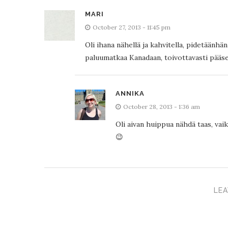
MARI
October 27, 2013 - 11:45 pm
Oli ihana nähellä ja kahvitella, pidetäänhä
paluumatkaa Kanadaan, toivottavasti pääset
ANNIKA
October 28, 2013 - 1:36 am
Oli aivan huippua nähdä taas, vai
😉
LEA