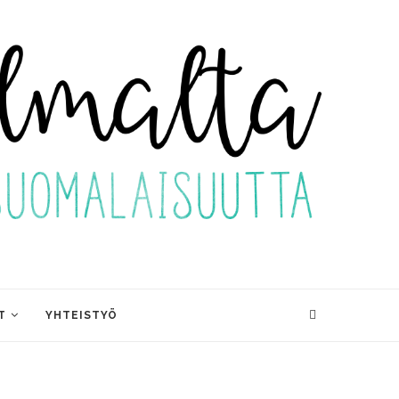
T
YHTEISTYÖ