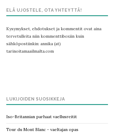
ELÄ UJOSTELE, OTA YHTEYTTÄ!
Kysymykset, ehdotukset ja kommentit ovat aina
tervetulleita niin kommenttiboxiin kuin
sähköpostiinkin: annika (at)
tarinoitamaailmalta.com
LUKIJOIDEN SUOSIKKEJA
Iso-Britannian parhaat vaellusreitit
Tour du Mont Blanc - vaeltajan opas