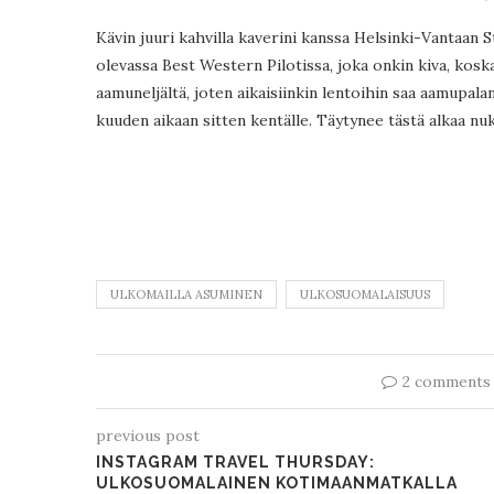
Kävin juuri kahvilla kaverini kanssa Helsinki-Vantaan S
olevassa Best Western Pilotissa, joka onkin kiva, koska
aamuneljältä, joten aikaisiinkin lentoihin saa aamupala
kuuden aikaan sitten kentälle. Täytynee tästä alkaa nuk
ULKOMAILLA ASUMINEN
ULKOSUOMALAISUUS
2 comments
previous post
INSTAGRAM TRAVEL THURSDAY:
ULKOSUOMALAINEN KOTIMAANMATKALLA