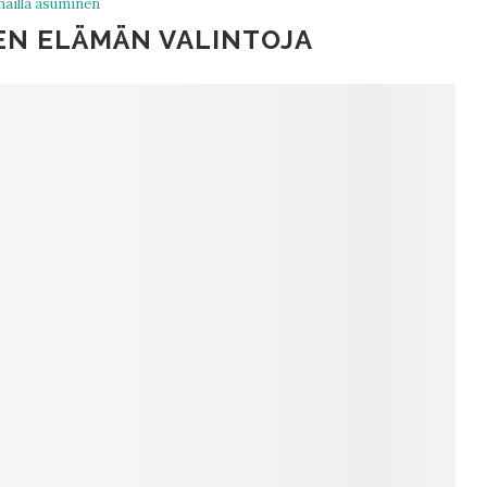
ailla asuminen
N ELÄMÄN VALINTOJA