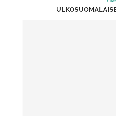
Ulkom
ULKOSUOMALAISE