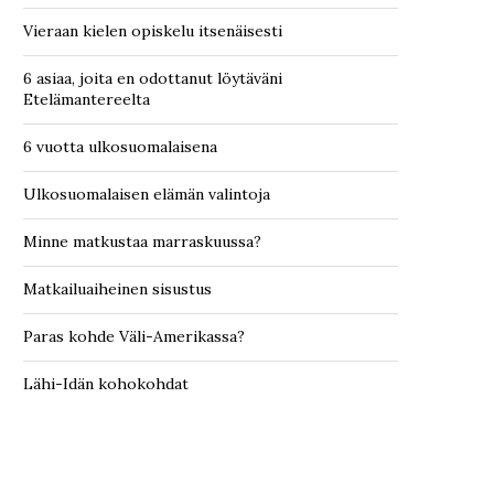
Vieraan kielen opiskelu itsenäisesti
6 asiaa, joita en odottanut löytäväni
Etelämantereelta
6 vuotta ulkosuomalaisena
Ulkosuomalaisen elämän valintoja
Minne matkustaa marraskuussa?
Matkailuaiheinen sisustus
Paras kohde Väli-Amerikassa?
Lähi-Idän kohokohdat