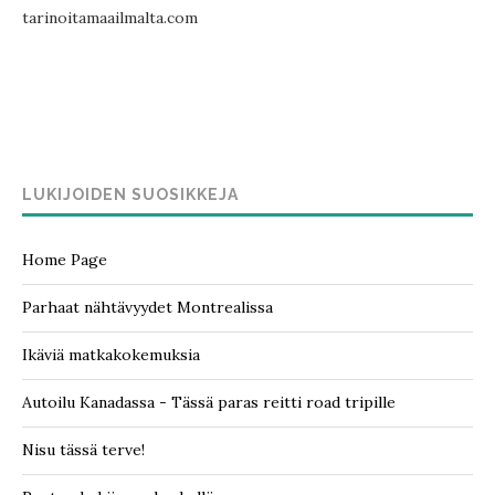
tarinoitamaailmalta.com
LUKIJOIDEN SUOSIKKEJA
Home Page
Parhaat nähtävyydet Montrealissa
Ikäviä matkakokemuksia
Autoilu Kanadassa - Tässä paras reitti road tripille
Nisu tässä terve!