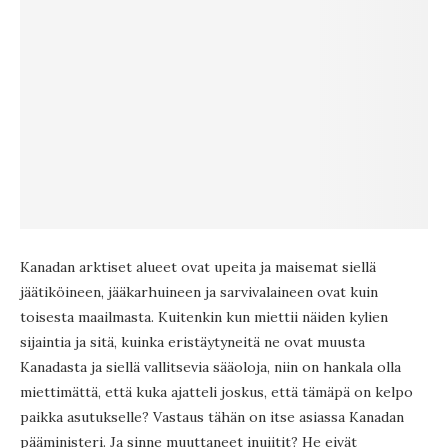
Kanadan arktiset alueet ovat upeita ja maisemat siellä
jäätiköineen, jääkarhuineen ja sarvivalaineen ovat kuin
toisesta maailmasta. Kuitenkin kun miettii näiden kylien
sijaintia ja sitä, kuinka eristäytyneitä ne ovat muusta
Kanadasta ja siellä vallitsevia sääoloja, niin on hankala olla
miettimättä, että kuka ajatteli joskus, että tämäpä on kelpo
paikka asutukselle? Vastaus tähän on itse asiassa Kanadan
pääministeri. Ja sinne muuttaneet inuiitit? He eivät