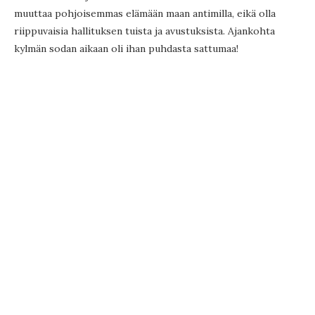
muuttaa pohjoisemmas elämään maan antimilla, eikä olla
riippuvaisia hallituksen tuista ja avustuksista. Ajankohta
kylmän sodan aikaan oli ihan puhdasta sattumaa!