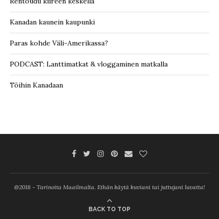
Rentoudu kiireen keskellä
Kanadan kaunein kaupunki
Paras kohde Väli-Amerikassa?
PODCAST: Lanttimatkat & vloggaminen matkalla
Töihin Kanadaan
@2018 - Tarinoita Maailmalta. Ethän käytä kuviani tai juttujani luvatta!
BACK TO TOP