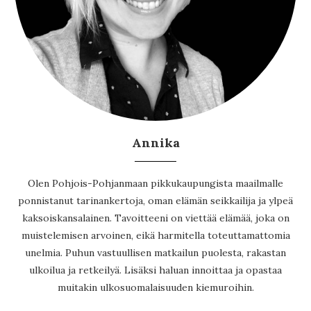
Annika
Olen Pohjois-Pohjanmaan pikkukaupungista maailmalle
ponnistanut tarinankertoja, oman elämän seikkailija ja ylpeä
kaksoiskansalainen. Tavoitteeni on viettää elämää, joka on
muistelemisen arvoinen, eikä harmitella toteuttamattomia
unelmia. Puhun vastuullisen matkailun puolesta, rakastan
ulkoilua ja retkeilyä. Lisäksi haluan innoittaa ja opastaa
muitakin ulkosuomalaisuuden kiemuroihin.