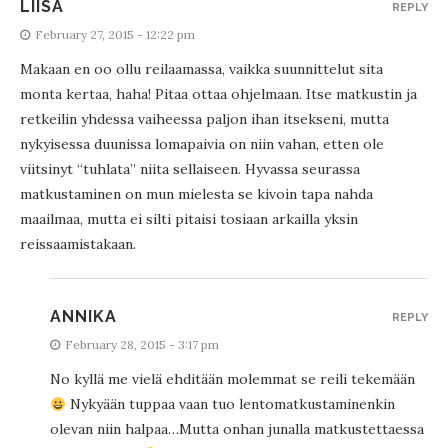
LIISA
REPLY
February 27, 2015 - 12:22 pm
Makaan en oo ollu reilaamassa, vaikka suunnittelut sita
monta kertaa, haha! Pitaa ottaa ohjelmaan. Itse matkustin ja
retkeilin yhdessa vaiheessa paljon ihan itsekseni, mutta
nykyisessa duunissa lomapaivia on niin vahan, etten ole
viitsinyt “tuhlata” niita sellaiseen. Hyvassa seurassa
matkustaminen on mun mielesta se kivoin tapa nahda
maailmaa, mutta ei silti pitaisi tosiaan arkailla yksin
reissaamistakaan.
ANNIKA
REPLY
February 28, 2015 - 3:17 pm
No kyllä me vielä ehditään molemmat se reili tekemään
Nykyään tuppaa vaan tuo lentomatkustaminenkin
olevan niin halpaa…Mutta onhan junalla matkustettaessa