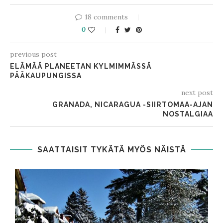
18 comments
0
previous post
ELÄMÄÄ PLANEETAN KYLMIMMÄSSÄ
PÄÄKAUPUNGISSA
next post
GRANADA, NICARAGUA -SIIRTOMAA-AJAN
NOSTALGIAA
SAATTAISIT TYKÄTÄ MYÖS NÄISTÄ