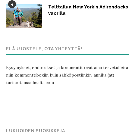
4
Telttailua New Yorkin Adirondacks
vuorilla
ELÄ UJOSTELE, OTA YHTEYTTÄ!
Kysymykset, ehdotukset ja kommentit ovat aina tervetulleita
niin kommenttiboxiin kuin sähköpostiinkin: annika (at)
tarinoitamaailmalta.com
LUKIJOIDEN SUOSIKKEJA