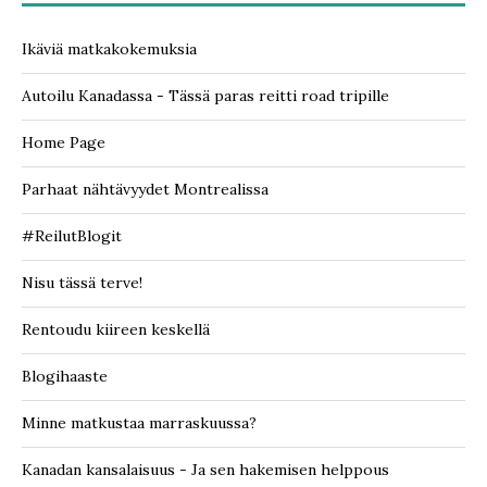
Ikäviä matkakokemuksia
Autoilu Kanadassa - Tässä paras reitti road tripille
Home Page
Parhaat nähtävyydet Montrealissa
#ReilutBlogit
Nisu tässä terve!
Rentoudu kiireen keskellä
Blogihaaste
Minne matkustaa marraskuussa?
Kanadan kansalaisuus - Ja sen hakemisen helppous