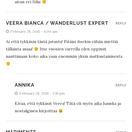
aivan eri fiilis
VEERA BIANCA / WANDERLUST EXPERT
REPLY
February 28, 2015 - 4:00 am
Ai että tykkäsin tästä jutusta! Pitäisi itsekin vähän miettiä
tällaista asiaa!
Itse vuosien varrella olen oppinut
nauttimaan koko aika vaan enemmän yksin matkustamisesta
ANNIKA
REPLY
February 28, 2015 - 3:16 pm
Kivaa, että tykkäsit Veera! Tätä oli myös aika hauska ja
nostalginen kirjoittaa