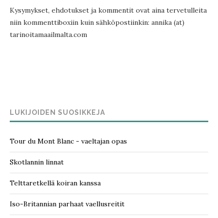
Kysymykset, ehdotukset ja kommentit ovat aina tervetulleita
niin kommenttiboxiin kuin sähköpostiinkin: annika (at)
tarinoitamaailmalta.com
LUKIJOIDEN SUOSIKKEJA
Tour du Mont Blanc - vaeltajan opas
Skotlannin linnat
Telttaretkellä koiran kanssa
Iso-Britannian parhaat vaellusreitit