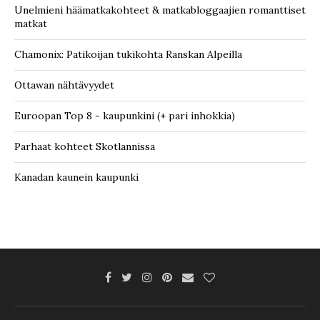
Unelmieni häämatkakohteet & matkabloggaajien romanttiset
matkat
Chamonix: Patikoijan tukikohta Ranskan Alpeilla
Ottawan nähtävyydet
Euroopan Top 8 - kaupunkini (+ pari inhokkia)
Parhaat kohteet Skotlannissa
Kanadan kaunein kaupunki