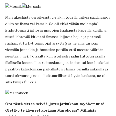
Marrakechistä on oikeasti vieläkin todella vaikea saada sanoa
oliko se ihana vai kamala. Se oli ehkä vähän molempia?
Ehdottomasti inhosin mopojen kaahausta kapeilla kujilla ja
niistä lähtevää kitkerää ilmassa leijuvaa hajua ja perässä
raahaavat tyrkyt teinipojat ärsytti (siis ne aina tarjoaa
viemään jonnekin ja huutelee perään että meette väärään
suuntaan jne). Toisaalta kun istukseli riadin kattoterassilla
illallisella kuunnellen rukouskutsujen kaikua tai kun hetkeksi
pysähtyi katselemaan paikallisten elämää pienillä aukioilla ja
tunsi olevansa jossain kulttuurillisesti hyvin kaukana, ne oli
aika kivoja fiiliksiä.
Ota tästä sitten selvää, juttu jatkukoon myöhemmin!
Olettko te käyneet koskaan Marokossa? Millaisia