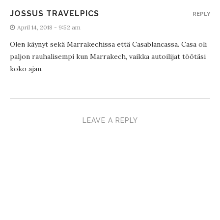
JOSSUS TRAVELPICS
REPLY
April 14, 2018 - 9:52 am
Olen käynyt sekä Marrakechissa että Casablancassa. Casa oli
paljon rauhalisempi kun Marrakech, vaikka autoilijat töötäsi
koko ajan.
LEAVE A REPLY