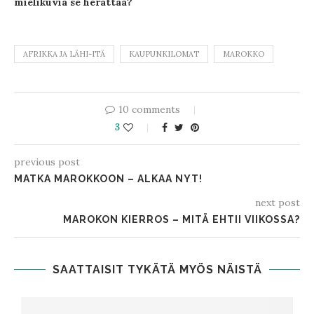
mielikuvia se herättää?
AFRIKKA JA LÄHI-ITÄ
KAUPUNKILOMAT
MAROKKO
10 comments
3
previous post
MATKA MAROKKOON – ALKAA NYT!
next post
MAROKON KIERROS – MITÄ EHTII VIIKOSSA?
SAATTAISIT TYKÄTÄ MYÖS NÄISTÄ